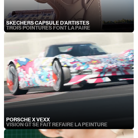
SKECHERS CAPSULE D'ARTISTES
TROIS POINTURES FONT LA PAIRE
PORSCHE X VEXX
VISION GT SE FAIT REFAIRE LA PEINTURE