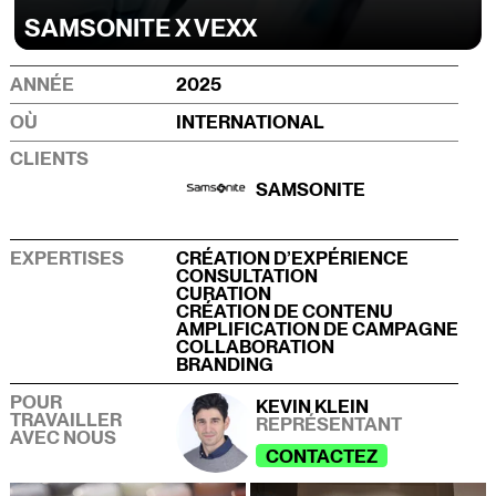
SAMSONITE X VEXX
ANNÉE
2025
OÙ
INTERNATIONAL
CLIENTS
SAMSONITE
EXPERTISES
CRÉATION D’EXPÉRIENCE
CONSULTATION
CURATION
CRÉATION DE CONTENU
AMPLIFICATION DE CAMPAGNE
COLLABORATION
BRANDING
POUR
KEVIN KLEIN
TRAVAILLER
REPRÉSENTANT
AVEC NOUS
CONTACTEZ