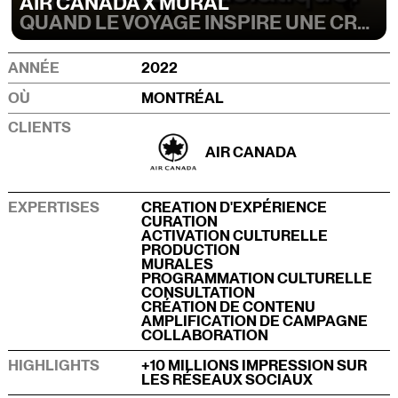
AIR CANADA X MURAL
QUAND LE VOYAGE INSPIRE UNE CRÉATIVITÉ SANS FRONTIÈRES
ANNÉE
2022
OÙ
MONTRÉAL
CLIENTS
AIR CANADA
EXPERTISES
CREATION D'EXPÉRIENCE
CURATION
ACTIVATION CULTURELLE
PRODUCTION
MURALES
PROGRAMMATION CULTURELLE
CONSULTATION
CRÉATION DE CONTENU
AMPLIFICATION DE CAMPAGNE
COLLABORATION
HIGHLIGHTS
+10 MILLIONS IMPRESSION SUR
LES RÉSEAUX SOCIAUX