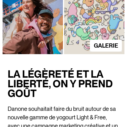
GALERIE
LA LÉGÈRETÉ ET LA
LIBERTÉ, ON Y PREND
GOÛT
Danone souhaitait faire du bruit autour de sa
nouvelle gamme de yogourt Light & Free,
avec une campagne marketing créative et un