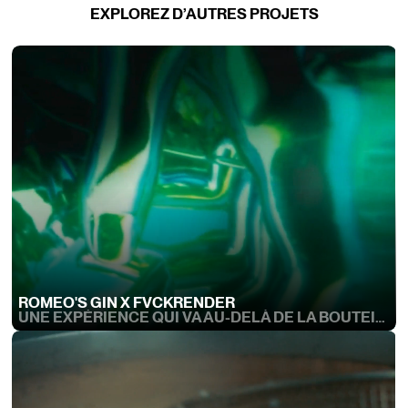
EXPLOREZ D’AUTRES PROJETS
ROMEO'S GIN X FVCKRENDER
UNE EXPÉRIENCE QUI VA AU-DELÀ DE LA BOUTEILLE